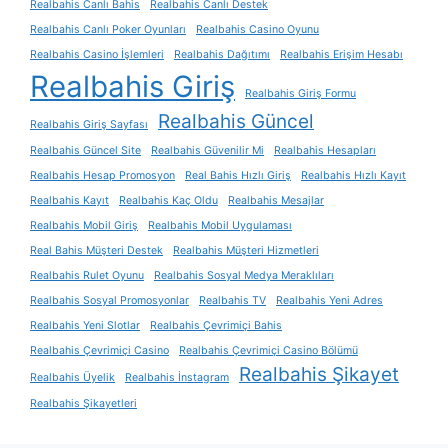
Realbahis Canlı Bahis
Realbahis Canlı Destek
Realbahis Canlı Poker Oyunları
Realbahis Casino Oyunu
Realbahis Casino İşlemleri
Realbahis Dağıtımı
Realbahis Erişim Hesabı
Realbahis Giriş
Realbahis Giriş Formu
Realbahis Güncel
Realbahis Giriş Sayfası
Realbahis Güncel Site
Realbahis Güvenilir Mi
Realbahis Hesapları
Realbahis Hesap Promosyon
Real Bahis Hızlı Giriş
Realbahis Hızlı Kayıt
Realbahis Kayıt
Realbahis Kaç Oldu
Realbahis Mesajlar
Realbahis Mobil Giriş
Realbahis Mobil Uygulaması
Real Bahis Müşteri Destek
Realbahis Müşteri Hizmetleri
Realbahis Rulet Oyunu
Realbahis Sosyal Medya Meraklıları
Realbahis Sosyal Promosyonlar
Realbahis TV
Realbahis Yeni Adres
Realbahis Yeni Slotlar
Realbahis Çevrimiçi Bahis
Realbahis Çevrimiçi Casino
Realbahis Çevrimiçi Casino Bölümü
Realbahis Şikayet
Realbahis Üyelik
Realbahis İnstagram
Realbahis Şikayetleri