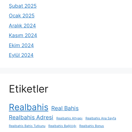
Şubat 2025
Ocak 2025
Aralık 2024
Kasım 2024
Ekim 2024
Eylül 2024
Etiketler
Realbahis
Real Bahis
Realbahis Adresi
Realbahis Altyapı
Realbahis Ana Sayfa
Realbahis Bahis Tutkunu
Realbahis Bağlılığı
Realbahis Bonus