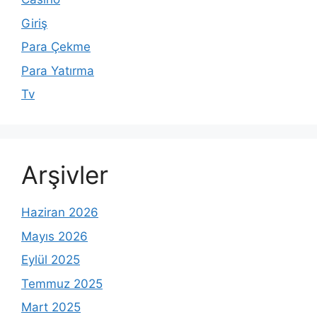
Giriş
Para Çekme
Para Yatırma
Tv
Arşivler
Haziran 2026
Mayıs 2026
Eylül 2025
Temmuz 2025
Mart 2025