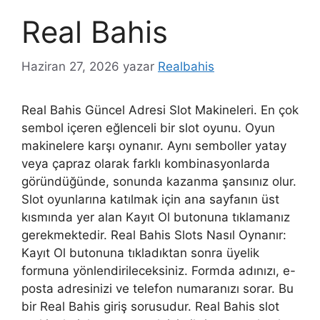
Real Bahis
Haziran 27, 2026
yazar
Realbahis
Real Bahis Güncel Adresi Slot Makineleri. En çok
sembol içeren eğlenceli bir slot oyunu. Oyun
makinelere karşı oynanır. Aynı semboller yatay
veya çapraz olarak farklı kombinasyonlarda
göründüğünde, sonunda kazanma şansınız olur.
Slot oyunlarına katılmak için ana sayfanın üst
kısmında yer alan Kayıt Ol butonuna tıklamanız
gerekmektedir. Real Bahis Slots Nasıl Oynanır:
Kayıt Ol butonuna tıkladıktan sonra üyelik
formuna yönlendirileceksiniz. Formda adınızı, e-
posta adresinizi ve telefon numaranızı sorar. Bu
bir Real Bahis giriş sorusudur. Real Bahis slot