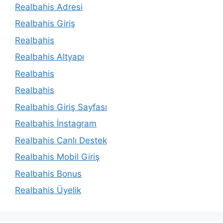
Realbahis Adresi
Realbahis Giriş
Realbahis
Realbahis Altyapı
Realbahis
Realbahis
Realbahis Giriş Sayfası
Realbahis İnstagram
Realbahis Canlı Destek
Realbahis Mobil Giriş
Realbahis Bonus
Realbahis Üyelik