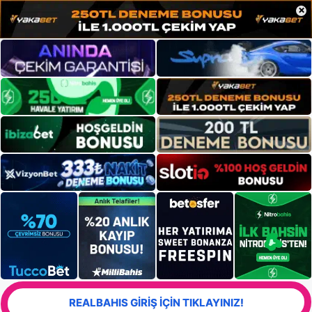
×
REALBAHIS GİRİŞ İÇİN TIKLAYINIZ!