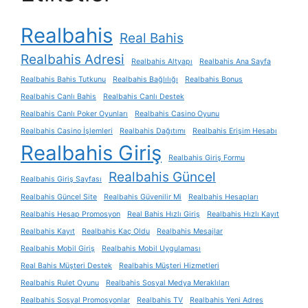
Realbahis
Real Bahis
Realbahis Adresi
Realbahis Altyapı
Realbahis Ana Sayfa
Realbahis Bahis Tutkunu
Realbahis Bağlılığı
Realbahis Bonus
Realbahis Canlı Bahis
Realbahis Canlı Destek
Realbahis Canlı Poker Oyunları
Realbahis Casino Oyunu
Realbahis Casino İşlemleri
Realbahis Dağıtımı
Realbahis Erişim Hesabı
Realbahis Giriş
Realbahis Giriş Formu
Realbahis Güncel
Realbahis Giriş Sayfası
Realbahis Güncel Site
Realbahis Güvenilir Mi
Realbahis Hesapları
Realbahis Hesap Promosyon
Real Bahis Hızlı Giriş
Realbahis Hızlı Kayıt
Realbahis Kayıt
Realbahis Kaç Oldu
Realbahis Mesajlar
Realbahis Mobil Giriş
Realbahis Mobil Uygulaması
Real Bahis Müşteri Destek
Realbahis Müşteri Hizmetleri
Realbahis Rulet Oyunu
Realbahis Sosyal Medya Meraklıları
Realbahis Sosyal Promosyonlar
Realbahis TV
Realbahis Yeni Adres