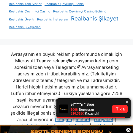
Realbahis Yeni Slotlar
Realbahis Çevrimiçi Bahis
Realbahis Çevrimiçi Casino
Realbahis Çevrimiçi Casino Bölümü
Realbahis Şikayet
Realbahis Üyelik
Realbahis İnstagram
Realbahis Şikayetleri
Avrasya'nın en büyük reklam platformunda olmak için
Microsoft Teams:
reklam@avrasyamarketing.com
adresimizden veya Telegram: @Avrasyamarketing
adresimizden irtibat kurabilirsiniz. (Tek iletişim
adreslerimiz teams / telegram ve mail adresimizdir.
Harici hiçbir iletişim adresimiz bulunmamaktadır.
Lütfen itibar etmeyiniz.) Türkiye yasalarına göre 7258
sayılı kanun uyarınca yasa dışı bahis oynamanın
cezaları mevcuttur. Şu an bulunduğunuz site hiç bir
şekilde illegal bahis oyunları oynatmıyor ve oynamaya
aracı olmuyordur.
betigma
|
melbet
|
panyabet
|
skyloftsbet
|
betitbet
|
dopingbet
|
pekinbet
|
×
maslakcasino