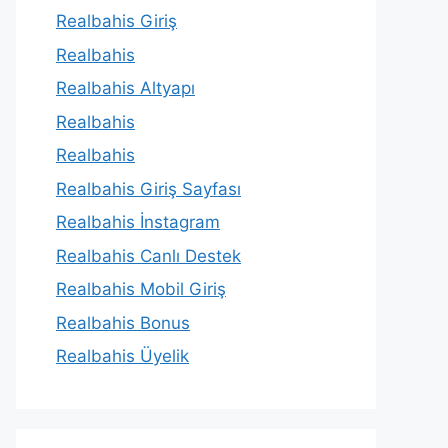
Realbahis Giriş
Realbahis
Realbahis Altyapı
Realbahis
Realbahis
Realbahis Giriş Sayfası
Realbahis İnstagram
Realbahis Canlı Destek
Realbahis Mobil Giriş
Realbahis Bonus
Realbahis Üyelik