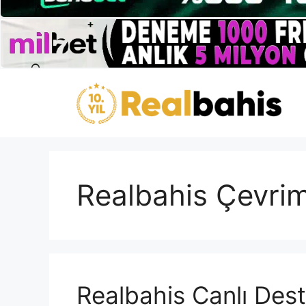
İçeriğe
atla
Realbahis Çevrim
Realbahis Canlı Des