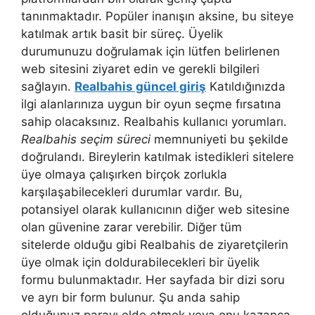
tanınmaktadır. Popüler inanışın aksine, bu siteye
katılmak artık basit bir süreç. Üyelik
durumunuzu doğrulamak için lütfen belirlenen
web sitesini ziyaret edin ve gerekli bilgileri
sağlayın.
Realbahis güncel giriş
Katıldığınızda
ilgi alanlarınıza uygun bir oyun seçme fırsatına
sahip olacaksınız. Realbahis kullanıcı yorumları.
Realbahis seçim süreci
memnuniyeti bu şekilde
doğrulandı. Bireylerin katılmak istedikleri sitelere
üye olmaya çalışırken birçok zorlukla
karşılaşabilecekleri durumlar vardır. Bu,
potansiyel olarak kullanıcının diğer web sitesine
olan güvenine zarar verebilir. Diğer tüm
sitelerde olduğu gibi Realbahis de ziyaretçilerin
üye olmak için doldurabilecekleri bir üyelik
formu bulunmaktadır. Her sayfada bir dizi soru
ve ayrı bir form bulunur. Şu anda sahip
olduğunuz parayı elde etmek veya onu kazanca