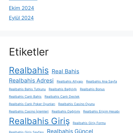
Ekim 2024
Eylül 2024
Etiketler
Realbahis
Real Bahis
Realbahis Adresi
Realbahis Altyapı
Realbahis Ana Sayfa
Realbahis Bahis Tutkunu
Realbahis Bağlılığı
Realbahis Bonus
Realbahis Canlı Bahis
Realbahis Canlı Destek
Realbahis Canlı Poker Oyunları
Realbahis Casino Oyunu
Realbahis Casino İşlemleri
Realbahis Dağıtımı
Realbahis Erişim Hesabı
Realbahis Giriş
Realbahis Giriş Formu
Realbahis Güncel
Realbahis Giriş Sayfası