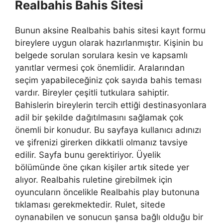
Realbahis Bahis Sitesi
Bunun aksine Realbahis bahis sitesi kayıt formu
bireylere uygun olarak hazırlanmıştır. Kişinin bu
belgede sorulan sorulara kesin ve kapsamlı
yanıtlar vermesi çok önemlidir. Aralarından
seçim yapabileceğiniz çok sayıda bahis teması
vardır. Bireyler çeşitli tutkulara sahiptir.
Bahislerin bireylerin tercih ettiği destinasyonlara
adil bir şekilde dağıtılmasını sağlamak çok
önemli bir konudur. Bu sayfaya kullanıcı adınızı
ve şifrenizi girerken dikkatli olmanız tavsiye
edilir. Sayfa bunu gerektiriyor. Üyelik
bölümünde öne çıkan kişiler artık sitede yer
alıyor. Realbahis ruletine girebilmek için
oyuncuların öncelikle Realbahis play butonuna
tıklaması gerekmektedir. Rulet, sitede
oynanabilen ve sonucun şansa bağlı olduğu bir