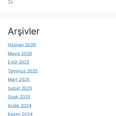
Tv
Arşivler
Haziran 2026
Mayıs 2026
Eylül 2025
Temmuz 2025
Mart 2025
Şubat 2025
Ocak 2025
Aralık 2024
Kasım 2024