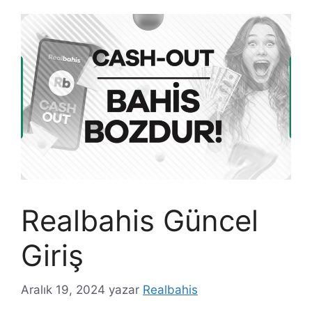
Realbahis Güncel
Giriş
Aralık 19, 2024
yazar
Realbahis